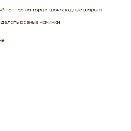
ый топпер на торце, шоколадные шары и
сделать разные начинки
ие