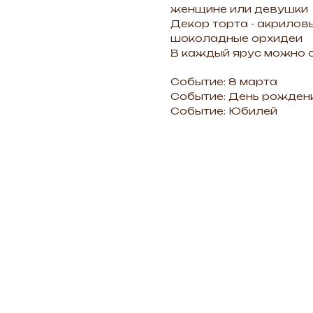
женщине или девушки
Декор торта - акрилов
шоколадные орхидеи
В каждый ярус можно 
Событие: 8 марта
Событие: День рожден
Событие: Юбилей