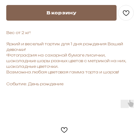
В корзину
Вес от 2 кг!
Яркий и веселый тортик для 1 дня рождения Вашей
девочки!
Фотография на сахарной бумаге лисички,
шоколадные шары разных цветов с метрикой на них,
шоколадные цветочки.
Возможна любая цветовая гамма торта и шаров!
Событие: День рождение