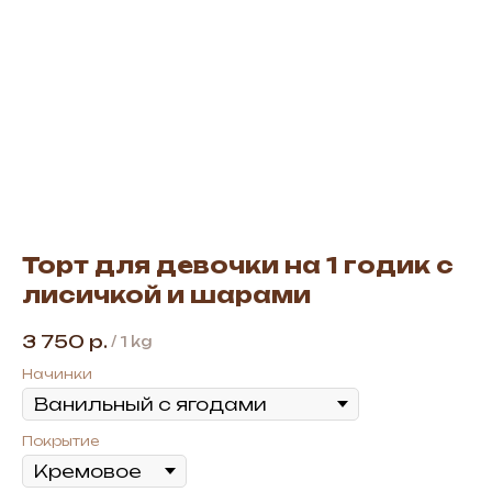
Торт для девочки на 1 годик с
лисичкой и шарами
3 750
р.
/
1 kg
Начинки
Покрытие