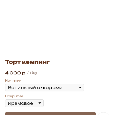
Торт кемпинг
4 000
р.
/
1 kg
Начинки
Покрытие