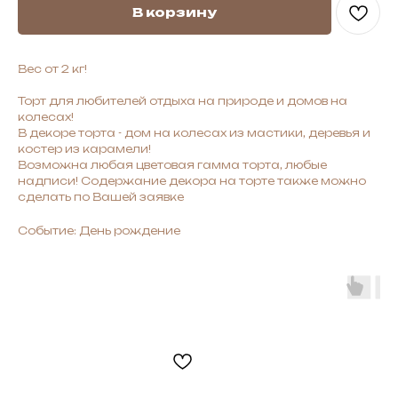
В корзину
Вес от 2 кг!
Торт для любителей отдыха на природе и домов на
колесах!
В декоре торта - дом на колесах из мастики, деревья и
костер из карамели!
Возможна любая цветовая гамма торта, любые
надписи! Содержание декора на торте также можно
сделать по Вашей заявке
Событие: День рождение