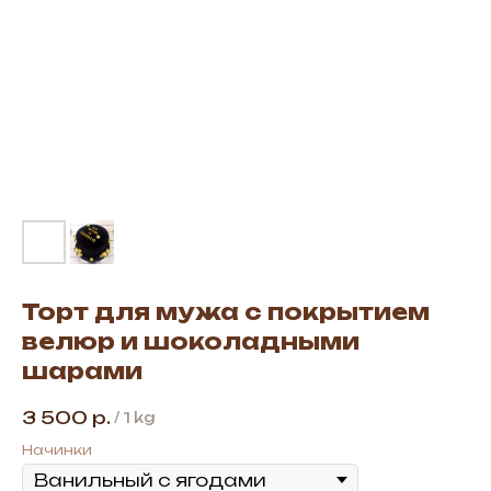
Торт для мужа с покрытием
велюр и шоколадными
шарами
3 500
р.
/
1 kg
Начинки