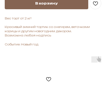
В корзину
Вес торт от 2 кг!
Красивый зимний тортик со снегирем, веточками
корицы и другим новогодним декором.
Возможна любая надпись
Событие: Новый год