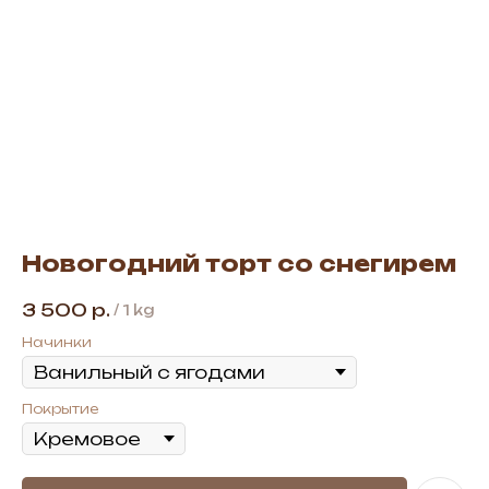
Новогодний торт со снегирем
3 500
р.
/
1 kg
Начинки
Покрытие